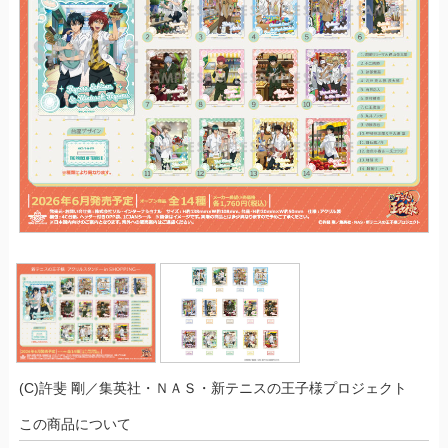
(C)許斐 剛／集英社・ＮＡＳ・新テニスの王子様プロジェクト
この商品について