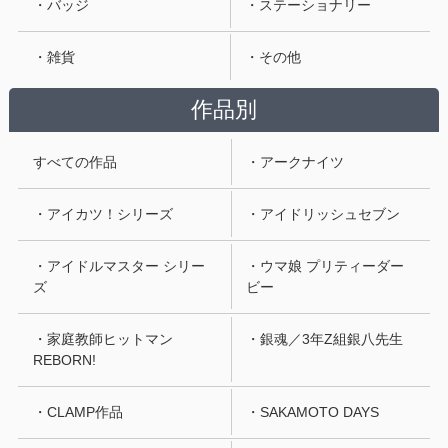
・バッジ
・ステーショナリー
・雑貨
・その他
作品別
すべての作品
・アークナイツ
・アイカツ！シリーズ
・アイドリッシュセブン
・アイドルマスター シリー
・ウマ娘 プリティーダー
ズ
ビー
・家庭教師ヒットマン
・銀魂／3年Z組銀八先生
REBORN!
・CLAMP作品
・SAKAMOTO DAYS