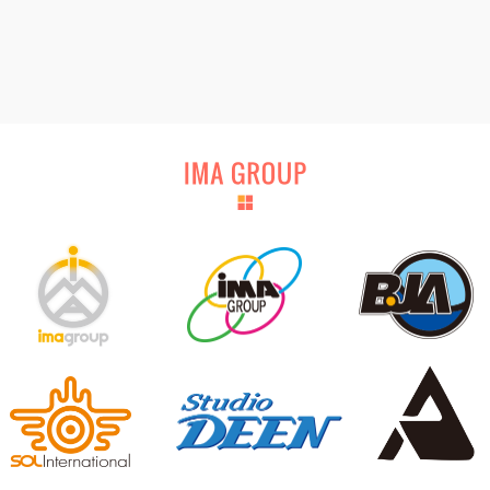
2021.02.19
【重要なお知らせ】弊社名を使用したサイン色紙のネットオーク
ション・フリマサイト出品に関しまして
2021.01.07
※再掲※【弊社商品の模倣品、コピー商品にご注意ください】
2020.10.13
『ソル・インターナショナル オンラインショッピングサイト』
リニューアル公開のお知らせ
2020.05.01
【営業時間短縮およびお電話でのお問い合わせ受付休止のお知ら
せ】※5/1更新
2020.04.22
メールアドレス流出に関するお詫び
2020.04.10