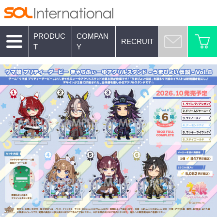
PRODUC
COMPAN
RECRUIT
T
Y