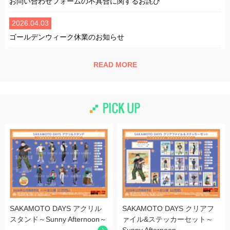
お問い合わせフォームの不具合に関するお詫び
2026.04.03
ゴールデンウィーク休業のお知らせ
2025.12.01
READ MORE
年末年始休業のお知らせ
2025.07.07
夏季休業のお知らせ
2025.04.23
ゴールデンウィーク休業のお知らせ
2025.02.21
【重要なお知らせ】弊社商品の模倣品、コピー商品にご注意くだ
さい
SAKAMOTO DAYS アクリル
SAKAMOTO DAYS クリアフ
2025.02.20
スタンド～Sunny Afternoon～
ァイル&ステッカーセット～
弊社開発商品の発売中止のご連絡