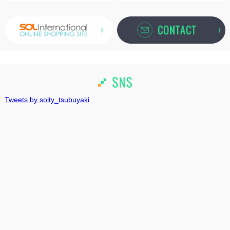
商標登録取得のお知らせ
2022.08.22
商標登録取得のお知らせ
2022.07.06
夏季休業のお知らせ
2022.04.05
Tweets by solty_tsubuyaki
GW期間の営業についてのお知らせ
2021.11.19
年末年始休業のお知らせ
2021.07.21
夏季休業のお知らせ
2021.04.20
GW期間の営業についてのお知らせ