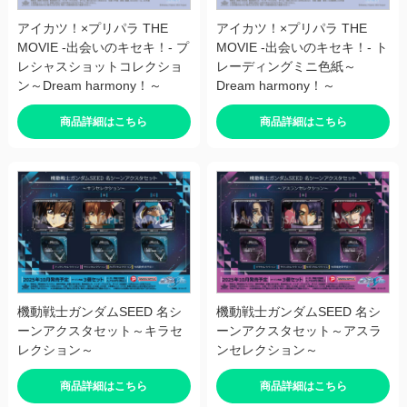
アイカツ！×プリパラ THE
アイカツ！×プリパラ THE
MOVIE -出会いのキセキ！- プ
MOVIE -出会いのキセキ！- ト
レシャスショットコレクショ
レーディングミニ色紙～
ン～Dream harmony！～
Dream harmony！～
商品詳細はこちら
商品詳細はこちら
機動戦士ガンダムSEED 名シ
機動戦士ガンダムSEED 名シ
ーンアクスタセット～キラセ
ーンアクスタセット～アスラ
レクション～
ンセレクション～
商品詳細はこちら
商品詳細はこちら