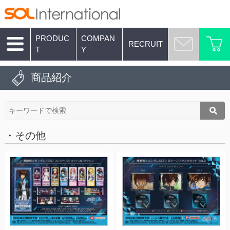
PRODUC
COMPAN
RECRUIT
T
Y
商品紹介
・その他