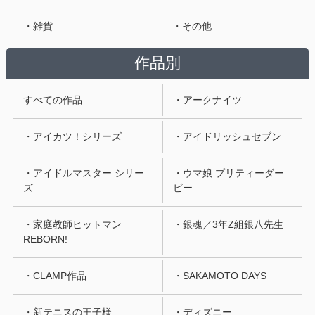
・雑貨
・その他
作品別
すべての作品
・アークナイツ
・アイカツ！シリーズ
・アイドリッシュセブン
・アイドルマスター シリー
・ウマ娘 プリティーダー
ズ
ビー
・家庭教師ヒットマン
・銀魂／3年Z組銀八先生
REBORN!
・CLAMP作品
・SAKAMOTO DAYS
・新テニスの王子様
・ディズニー