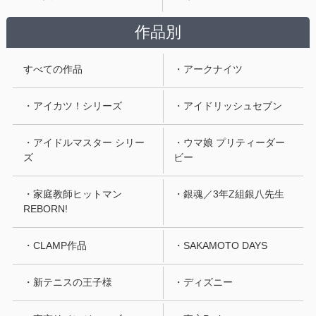
作品別
すべての作品
・アークナイツ
・アイカツ！シリーズ
・アイドリッシュセブン
・アイドルマスター シリー
・ウマ娘 プリティーダー
ズ
ビー
・家庭教師ヒットマン
・銀魂／3年Z組銀八先生
REBORN!
・CLAMP作品
・SAKAMOTO DAYS
・新テニスの王子様
・ディズニー