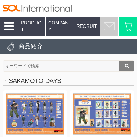
PRODUC
COMPAN
RECRUIT
T
Y
商品紹介
・SAKAMOTO DAYS