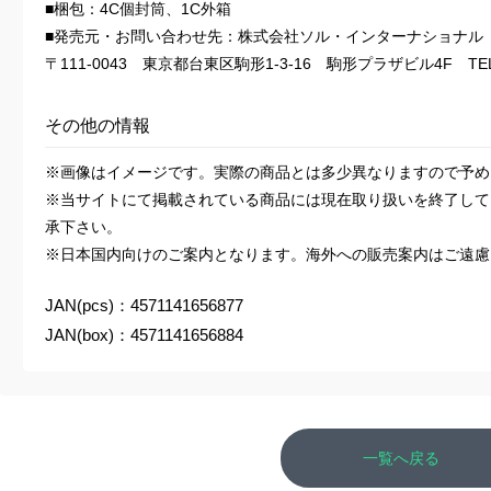
■梱包：4C個封筒、1C外箱
■発売元・お問い合わせ先：株式会社ソル・インターナショナル
〒111-0043 東京都台東区駒形1-3-16 駒形プラザビル4F TEL：0
その他の情報
※画像はイメージです。実際の商品とは多少異なりますので予め
※当サイトにて掲載されている商品には現在取り扱いを終了して
承下さい。
※日本国内向けのご案内となります。海外への販売案内はご遠慮
JAN(pcs)：4571141656877
JAN(box)：4571141656884
一覧へ戻る