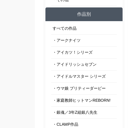
作品別
すべての作品
・アークナイツ
・アイカツ！シリーズ
・アイドリッシュセブン
・アイドルマスター シリーズ
・ウマ娘 プリティーダービー
・家庭教師ヒットマンREBORN!
・銀魂／3年Z組銀八先生
・CLAMP作品