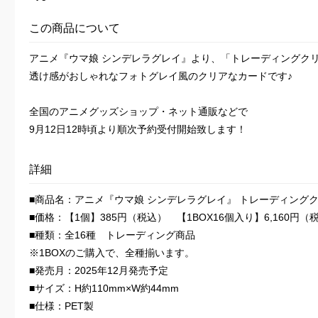
この商品について
アニメ『ウマ娘 シンデレラグレイ』より、「トレーディングク
透け感がおしゃれなフォトグレイ風のクリアなカードです♪
全国のアニメグッズショップ・ネット通販などで
9月12日12時頃より順次予約受付開始致します！
詳細
■商品名：アニメ『ウマ娘 シンデレラグレイ』 トレーディング
■価格：【1個】385円（税込） 【1BOX16個入り】6,160円（
■種類：全16種 トレーディング商品
※1BOXのご購入で、全種揃います。
■発売月：2025年12月発売予定
■サイズ：H約110mm×W約44mm
■仕様：PET製