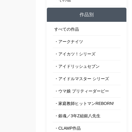
作品別
すべての作品
・アークナイツ
・アイカツ！シリーズ
・アイドリッシュセブン
・アイドルマスター シリーズ
・ウマ娘 プリティーダービー
・家庭教師ヒットマンREBORN!
・銀魂／3年Z組銀八先生
・CLAMP作品