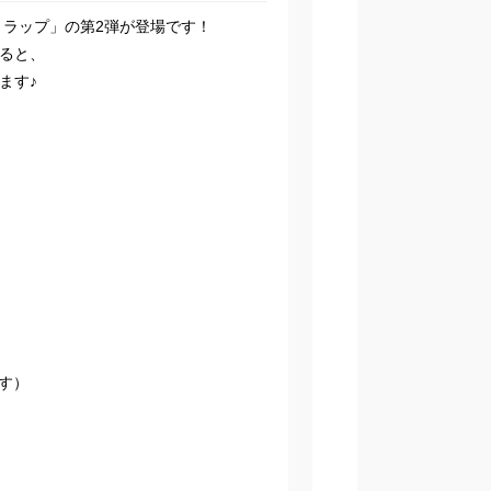
トラップ」の第2弾が登場です！
ると、
ます♪
ます）