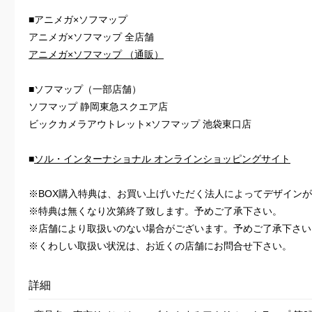
■アニメガ×ソフマップ
アニメガ×ソフマップ 全店舗
アニメガ×ソフマップ （通販）
■ソフマップ（一部店舗）
ソフマップ 静岡東急スクエア店
ビックカメラアウトレット×ソフマップ 池袋東口店
■
ソル・インターナショナル オンラインショッピングサイト
※BOX購入特典は、お買い上げいただく法人によってデザイン
※特典は無くなり次第終了致します。予めご了承下さい。
※店舗により取扱いのない場合がございます。予めご了承下さい
※くわしい取扱い状況は、お近くの店舗にお問合せ下さい。
詳細