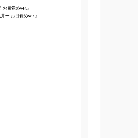
お目覚めver.』
一 お目覚めver.』