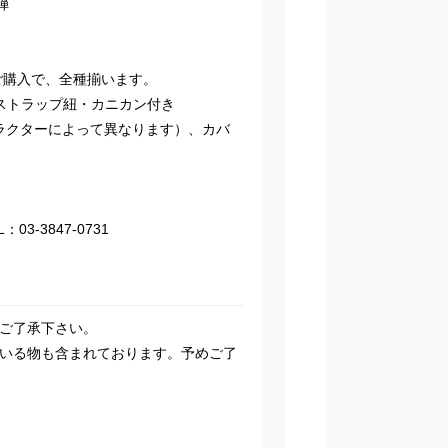
弾
のご購入で、全種揃います。
ストラップ紐・カニカン付き
ャラクターによって異なります）、カバ
3-3847-0731
ご了承下さい。
いる物も含まれております。予めご了