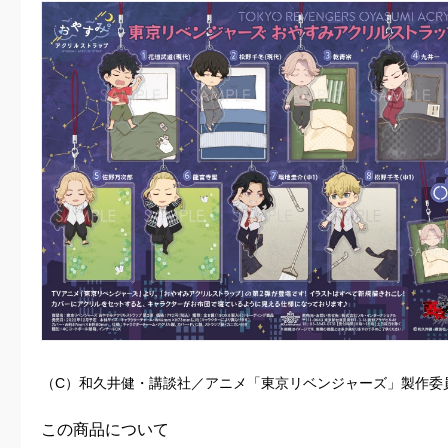
（C）和久井健・講談社／アニメ「東京リベンジャーズ」製作委
この商品について