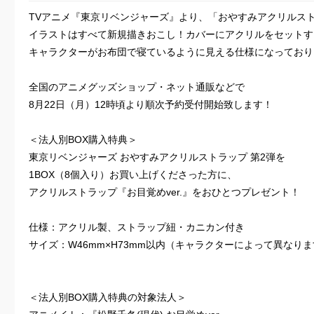
TVアニメ『東京リベンジャーズ』より、「おやすみアクリルス
イラストはすべて新規描きおこし！カバーにアクリルをセットす
キャラクターがお布団で寝ているように見える仕様になっており
全国のアニメグッズショップ・ネット通販などで
8月22日（月）12時頃より順次予約受付開始致します！
＜法人別BOX購入特典＞
東京リベンジャーズ おやすみアクリルストラップ 第2弾を
1BOX（8個入り）お買い上げくださった方に、
アクリルストラップ『お目覚めver.』をおひとつプレゼント！
仕様：アクリル製、ストラップ紐・カニカン付き
サイズ：W46mm×H73mm以内（キャラクターによって異なり
＜法人別BOX購入特典の対象法人＞