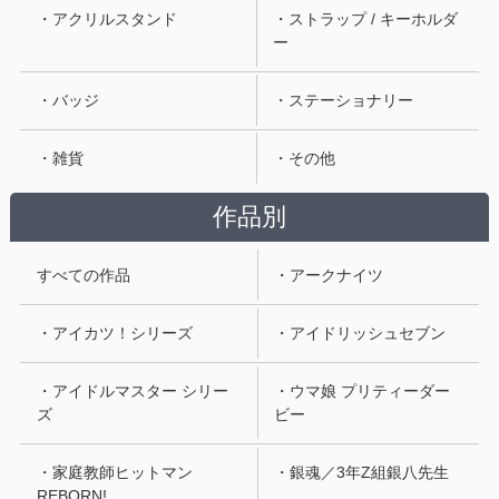
・アクリルスタンド
・ストラップ / キーホルダ
ー
・バッジ
・ステーショナリー
・雑貨
・その他
作品別
すべての作品
・アークナイツ
・アイカツ！シリーズ
・アイドリッシュセブン
・アイドルマスター シリー
・ウマ娘 プリティーダー
ズ
ビー
・家庭教師ヒットマン
・銀魂／3年Z組銀八先生
REBORN!