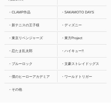
・CLAMP作品
・SAKAMOTO DAYS
・新テニスの王子様
・ディズニー
・東京リベンジャーズ
・東方Project
・忍たま乱太郎
・ハイキュー!!
・ブルーロック
・文豪ストレイドッグス
・僕のヒーローアカデミア
・ワールドトリガー
・その他