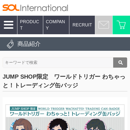
PRODUC
COMPAN
RECRUIT
T
Y
商品紹介
JUMP SHOP限定 ワールドトリガー わちゃっ
と！トレーディング缶バッジ