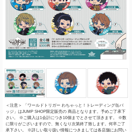
＜注意＞ 「ワールドトリガー わちゃっと！トレーディング缶バ
ッジ」はJUMP SHOP限定販売の 商品となります。予めご了承下
さい。 ※ご購入は1会計につき10個までとさせて頂きます。 ※数
に限りがございますので、無くなり次第終了致します。何卒ご了
承下さい。 ※詳しい取り扱い情報につきましては各店舗にお問い