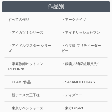
作品別
すべての作品
・アークナイツ
・アイカツ！シリーズ
・アイドリッシュセブン
・アイドルマスター シリー
・ウマ娘 プリティーダー
ズ
ビー
・家庭教師ヒットマン
・銀魂／3年Z組銀八先生
REBORN!
・CLAMP作品
・SAKAMOTO DAYS
・新テニスの王子様
・ディズニー
・東京リベンジャーズ
・東方Project