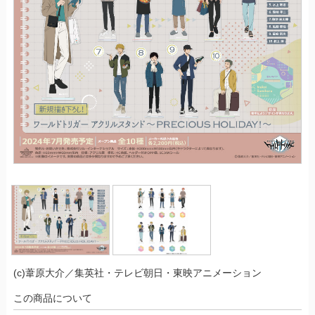
(c)葦原大介／集英社・テレビ朝日・東映アニメーション
この商品について