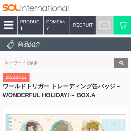
PRODUC
COMPAN
RECRUIT
T
Y
商品紹介
2022.10.12
ワールドトリガー トレーディング缶バッジ～
WONDERFUL HOLIDAY!～ BOX.A