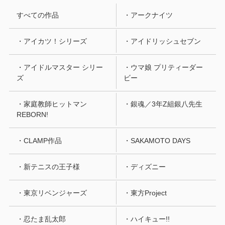
すべての作品
・アークナイツ
・アイカツ！シリーズ
・アイドリッシュセブン
・アイドルマスター シリー
・ウマ娘 プリティーダー
ズ
ビー
・家庭教師ヒットマン
・銀魂／3年Z組銀八先生
REBORN!
・CLAMP作品
・SAKAMOTO DAYS
・新テニスの王子様
・ディズニー
・東京リベンジャーズ
・東方Project
・忍たま乱太郎
・ハイキュー!!