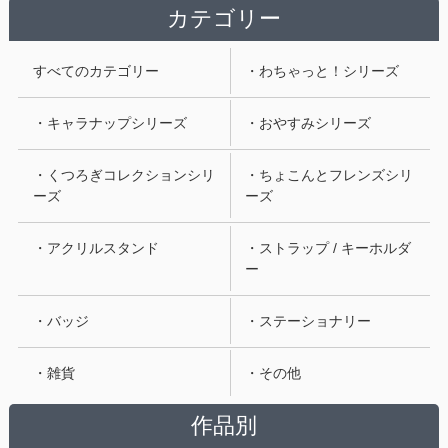
カテゴリー
すべてのカテゴリー
・わちゃっと！シリーズ
・キャラナップシリーズ
・おやすみシリーズ
・くつろぎコレクションシリ
・ちょこんとフレンズシリ
ーズ
ーズ
・アクリルスタンド
・ストラップ / キーホルダ
ー
・バッジ
・ステーショナリー
・雑貨
・その他
作品別