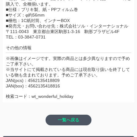
購入で、全種揃います。
■仕様：ブリキ製、紙・PPフィルム巻
■サイズ：φ約56mm
■梱包：1C紙封筒、インナーBOX
■発売元・お問い合わせ先：株式会社ソル・インターナショナル
〒111-0043 東京都台東区駒形1-3-16 駒形プラザビル4F
TEL：03-3847-0731
その他の情報
※画像はイメージです。実際の商品とは多少異なりますので予め
ご了承下さい。
※当サイトにて掲載されている商品には現在取り扱いを終了して
いる物も含まれております。予めご了承下さい。
JAN(pcs)：4562135418809
JAN(box)：4562135418816
検索コード：wt_wonderful_holiday
一覧へ戻る