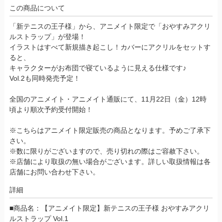
この商品について
「新テニスの王子様」から、アニメイト限定で「おやすみアクリ
ルストラップ」が登場！
イラストはすべて新規描き起こし！カバーにアクリルをセットす
ると、
キャラクターがお布団で寝ているように見える仕様です♪
Vol.2も同時発売予定！
全国のアニメイト・アニメイト通販にて、11月22日（金）12時
頃より順次予約受付開始！
※こちらはアニメイト限定販売の商品となります。予めご了承下
さい。
※数に限りがございますので、売り切れの際はご容赦下さい。
※店舗により取扱の無い場合がございます。詳しい取扱情報は各
店舗にお問い合わせ下さい。
詳細
■商品名：【アニメイト限定】新テニスの王子様 おやすみアクリ
ルストラップ Vol.1