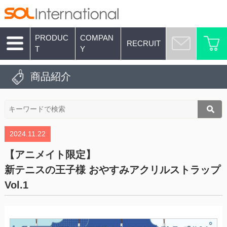
PRODUC
COMPAN
RECRUIT
T
Y
商品紹介
2024.11.22
【アニメイト限定】
新テニスの王子様 おやすみアクリルストラップ
Vol.1