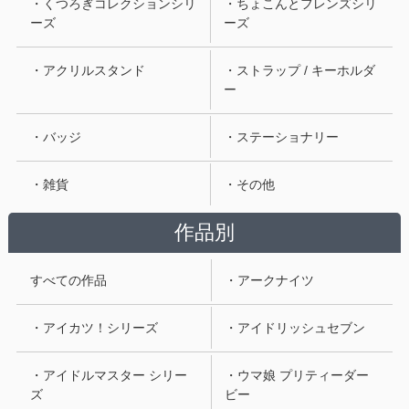
・くつろぎコレクションシリ
・ちょこんとフレンズシリ
ーズ
ーズ
・アクリルスタンド
・ストラップ / キーホルダ
ー
・バッジ
・ステーショナリー
・雑貨
・その他
作品別
すべての作品
・アークナイツ
・アイカツ！シリーズ
・アイドリッシュセブン
・アイドルマスター シリー
・ウマ娘 プリティーダー
ズ
ビー