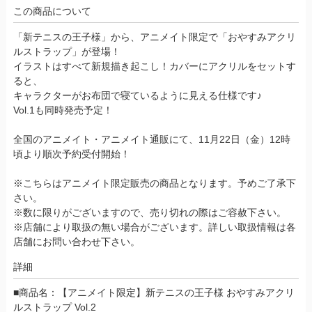
この商品について
「新テニスの王子様」から、アニメイト限定で「おやすみアクリ
ルストラップ」が登場！
イラストはすべて新規描き起こし！カバーにアクリルをセットす
ると、
キャラクターがお布団で寝ているように見える仕様です♪
Vol.1も同時発売予定！
全国のアニメイト・アニメイト通販にて、11月22日（金）12時
頃より順次予約受付開始！
※こちらはアニメイト限定販売の商品となります。予めご了承下
さい。
※数に限りがございますので、売り切れの際はご容赦下さい。
※店舗により取扱の無い場合がございます。詳しい取扱情報は各
店舗にお問い合わせ下さい。
詳細
■商品名：【アニメイト限定】新テニスの王子様 おやすみアクリ
ルストラップ Vol.2