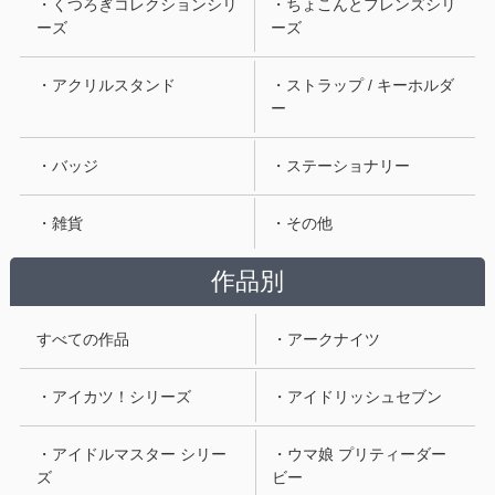
・くつろぎコレクションシリ
・ちょこんとフレンズシリ
ーズ
ーズ
・アクリルスタンド
・ストラップ / キーホルダ
ー
・バッジ
・ステーショナリー
・雑貨
・その他
作品別
すべての作品
・アークナイツ
・アイカツ！シリーズ
・アイドリッシュセブン
・アイドルマスター シリー
・ウマ娘 プリティーダー
ズ
ビー