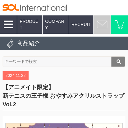
PRODUC
COMPAN
RECRUIT
T
Y
商品紹介
2024.11.22
【アニメイト限定】
新テニスの王子様 おやすみアクリルストラップ
Vol.2