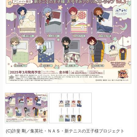
(C)許斐 剛／集英社・ＮＡＳ・新テニスの王子様プロジェクト