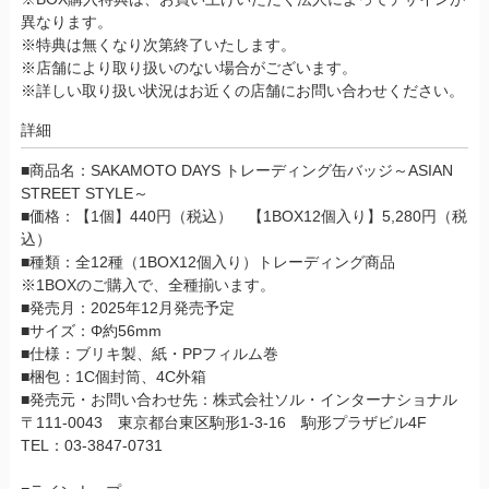
異なります。
※特典は無くなり次第終了いたします。
※店舗により取り扱いのない場合がございます。
※詳しい取り扱い状況はお近くの店舗にお問い合わせください。
詳細
■商品名：SAKAMOTO DAYS トレーディング缶バッジ～ASIAN
STREET STYLE～
■価格：【1個】440円（税込） 【1BOX12個入り】5,280円（税
込）
■種類：全12種（1BOX12個入り）トレーディング商品
※1BOXのご購入で、全種揃います。
■発売月：2025年12月発売予定
■サイズ：Φ約56mm
■仕様：ブリキ製、紙・PPフィルム巻
■梱包：1C個封筒、4C外箱
■発売元・お問い合わせ先：株式会社ソル・インターナショナル
〒111-0043 東京都台東区駒形1-3-16 駒形プラザビル4F
TEL：03-3847-0731