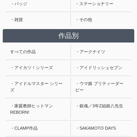
・バッジ
・ステーショナリー
・雑貨
・その他
作品別
すべての作品
・アークナイツ
・アイカツ！シリーズ
・アイドリッシュセブン
・アイドルマスター シリー
・ウマ娘 プリティーダー
ズ
ビー
・家庭教師ヒットマン
・銀魂／3年Z組銀八先生
REBORN!
・CLAMP作品
・SAKAMOTO DAYS