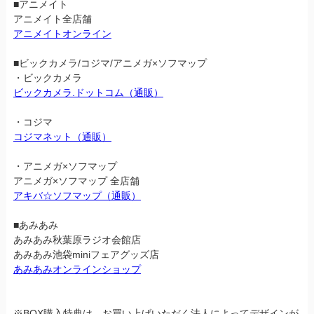
■アニメイト
アニメイト全店舗
アニメイトオンライン
■ビックカメラ/コジマ/アニメガ×ソフマップ
・ビックカメラ
ビックカメラ.ドットコム（通販）
・コジマ
コジマネット（通販）
・アニメガ×ソフマップ
アニメガ×ソフマップ 全店舗
アキバ☆ソフマップ（通販）
■あみあみ
あみあみ秋葉原ラジオ会館店
あみあみ池袋miniフェアグッズ店
あみあみオンラインショップ
※BOX購入特典は、お買い上げいただく法人によってデザインが