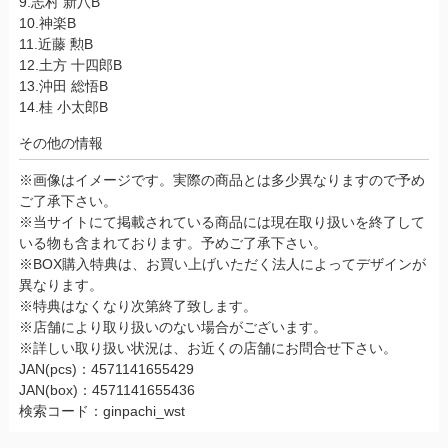
9.志村 新八B
10.神楽B
11.近藤 勲B
12.土方 十四郎B
13.沖田 総悟B
14.桂 小太郎B
その他の情報
※画像はイメージです。実際の商品とは多少異なりますので予め
ご了承下さい。
※当サイトにて掲載されている商品には現在取り扱いを終了して
いる物も含まれております。予めご了承下さい。
※BOX購入特典は、お買い上げいただく法人によってデザインが
異なります。
※特典はなくなり次第終了致します。
※店舗により取り扱いのない場合がございます。
※詳しい取り扱い状況は、お近くの店舗にお問合せ下さい。
JAN(pcs)：4571141655429
JAN(box)：4571141655436
検索コード：ginpachi_wst