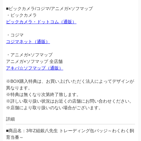
■ビックカメラ/コジマ/アニメガ×ソフマップ
・ビックカメラ
ビックカメラ・ドットコム（通販）
・コジマ
コジマネット（通販）
・アニメガ×ソフマップ
アニメガ×ソフマップ 全店舗
アキバ☆ソフマップ（通販）
※BOX購入特典は、お買い上げいただく法人によってデザインが
異なります。
※特典は無くなり次第終了致します。
※詳しい取り扱い状況はお近くの店舗にお問い合わせください。
※店舗により取り扱いのない場合がございます。
詳細
■商品名：3年Z組銀八先生 トレーディング缶バッジ～わくわく飼
育当番～