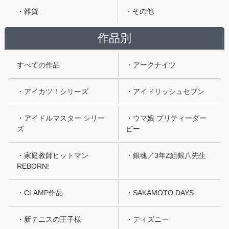
・雑貨
・その他
作品別
すべての作品
・アークナイツ
・アイカツ！シリーズ
・アイドリッシュセブン
・アイドルマスター シリー
・ウマ娘 プリティーダー
ズ
ビー
・家庭教師ヒットマン
・銀魂／3年Z組銀八先生
REBORN!
・CLAMP作品
・SAKAMOTO DAYS
・新テニスの王子様
・ディズニー