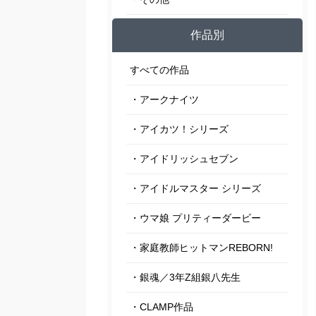
作品別
すべての作品
・アークナイツ
・アイカツ！シリーズ
・アイドリッシュセブン
・アイドルマスター シリーズ
・ウマ娘 プリティーダービー
・家庭教師ヒットマンREBORN!
・銀魂／3年Z組銀八先生
・CLAMP作品