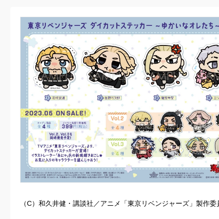
（C）和久井健・講談社／アニメ「東京リベンジャーズ」製作委