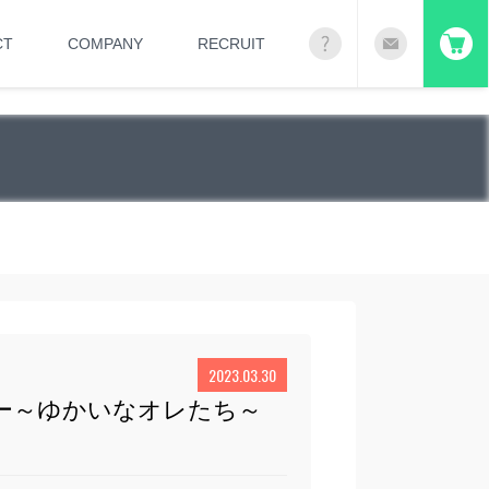
CT
COMPANY
RECRUIT
2023.03.30
ー～ゆかいなオレたち～