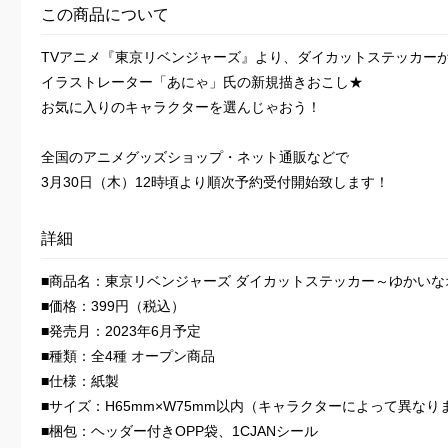
この商品について
TVアニメ『東京リベンジャーズ』より、ダイカットステッカー
イラストレーター「あにゃ」氏の新規描きおこし★
お気に入りのキャラクターを選んじゃおう！
全国のアニメグッズショップ・ネット通販などで
3月30日（木）12時頃より順次予約受付開始致します！
詳細
■商品名：東京リベンジャーズ ダイカットステッカー～ゆかいなオレ
■価格：399円（税込）
■発売月：2023年6月予定
■種類：全4種 オープン商品
■仕様：紙製
■サイズ：H65mm×W75mm以内（キャラクターによって異なり
■梱包：ヘッダー付きOPP袋、1CJANシール