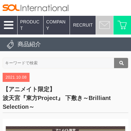
PRODUC
COMPAN
RECRUIT
T
Y
商品紹介
2021.10.08
【アニメイト限定】
波天宮『東方Project』 下敷き～Brilliant
Selection～