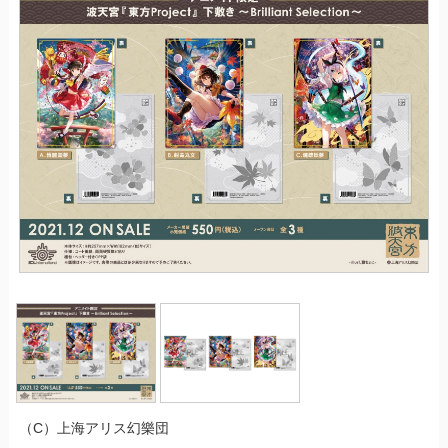
（C）上海アリス幻樂団