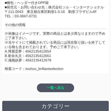
■梱包：ヘッダー付きOPP袋
■発売元・お問い合わせ先：株式会社ソル・インターナショナル
〒111-0043 東京都台東区駒形1-3-16 駒形プラザビル4F
TEL：03-3847-0731
その他の情報
※画像はイメージです。実際の商品とは多少異なりますので予め
ご了承下さい。
※当サイトにて掲載されている商品には現在取り扱いを終了して
いる物も含まれております。予めご了承下さい。
A.博麗霊夢：4562135412654
B.射命丸文：4562135412661
C.魂魄妖夢：4562135412678
検索コード：touhou_brilliantselection
一覧へ戻る
カテゴリー