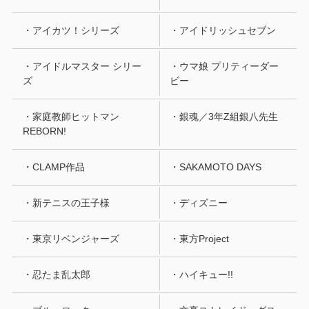
・アイカツ！シリーズ
・アイドリッシュセブン
・アイドルマスター シリー
・ウマ娘 プリティーダー
ズ
ビー
・家庭教師ヒットマン
・銀魂／3年Z組銀八先生
REBORN!
・CLAMP作品
・SAKAMOTO DAYS
・新テニスの王子様
・ディズニー
・東京リベンジャーズ
・東方Project
・忍たま乱太郎
・ハイキュー!!