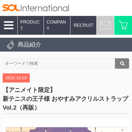
PRODUC
COMPAN
RECRUIT
T
Y
商品紹介
2025.10.03
【アニメイト限定】
新テニスの王子様 おやすみアクリルストラップ
Vol.2（再販）