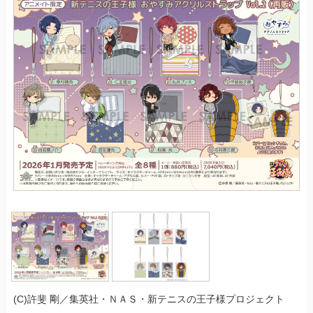
(C)許斐 剛／集英社・ＮＡＳ・新テニスの王子様プロジェクト