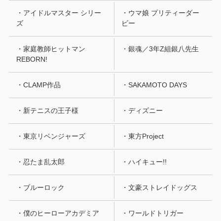
・アイドルマスター シリー
・ウマ娘 プリティーダー
ズ
ビー
・家庭教師ヒットマン
・銀魂／3年Z組銀八先生
REBORN!
・CLAMP作品
・SAKAMOTO DAYS
・新テニスの王子様
・ディズニー
・東京リベンジャーズ
・東方Project
・忍たま乱太郎
・ハイキュー!!
・ブルーロック
・文豪ストレイドッグス
・僕のヒーローアカデミア
・ワールドトリガー