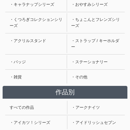
・キャラナップシリーズ
・おやすみシリーズ
・くつろぎコレクションシリ
・ちょこんとフレンズシリ
ーズ
ーズ
・アクリルスタンド
・ストラップ / キーホルダ
ー
・バッジ
・ステーショナリー
・雑貨
・その他
作品別
すべての作品
・アークナイツ
・アイカツ！シリーズ
・アイドリッシュセブン