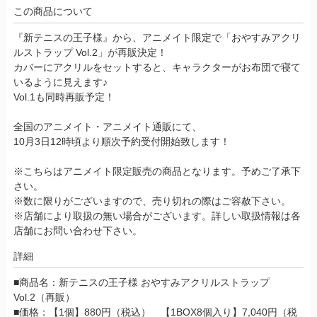
この商品について
『新テニスの王子様』から、アニメイト限定で「おやすみアクリ
ルストラップ Vol.2」が再販決定！
カバーにアクリルをセットすると、キャラクターがお布団で寝て
いるように見えます♪
Vol.1も同時再販予定！
全国のアニメイト・アニメイト通販にて、
10月3日12時頃より順次予約受付開始致します！
※こちらはアニメイト限定販売の商品となります。予めご了承下
さい。
※数に限りがございますので、売り切れの際はご容赦下さい。
※店舗により取扱の無い場合がございます。詳しい取扱情報は各
店舗にお問い合わせ下さい。
詳細
■商品名：新テニスの王子様 おやすみアクリルストラップ
Vol.2（再販）
■価格：【1個】880円（税込） 【1BOX8個入り】7,040円（税